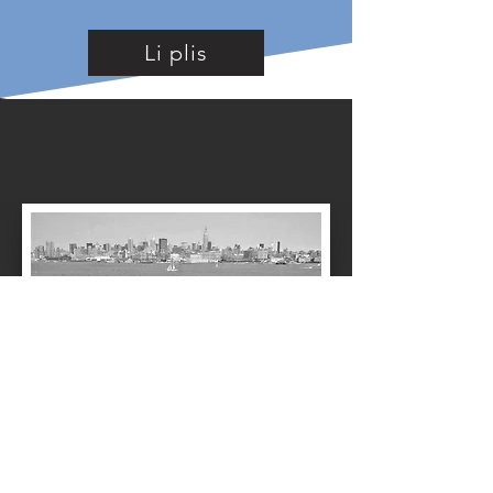
Li plis