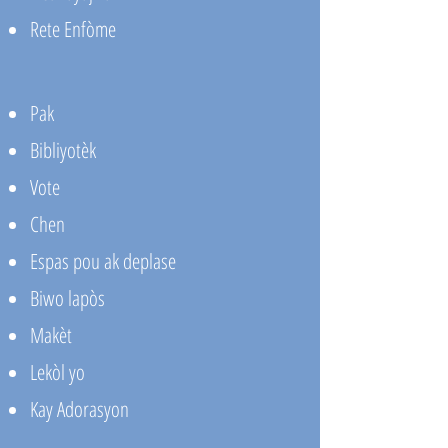
Rete Enfòme
Pak
Bibliyotèk
Vote
Chen
Espas pou ak deplase
Biwo lapòs
Makèt
Lekòl yo
Kay Adorasyon