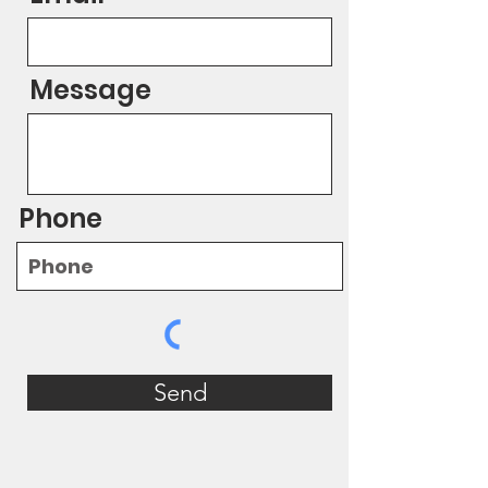
Message
Phone
Send