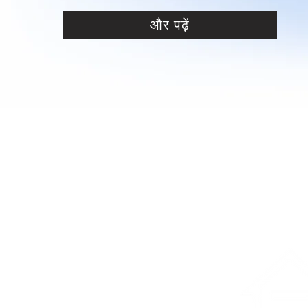
और पढ़ें