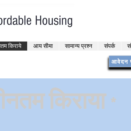
तम किराये
आय सीमा
सामान्य प्रश्न
संपर्क
स
आवेदन प
ीनतम किराया
*