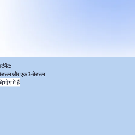
्टमेंट:
-बेडरूम और एक 3-बेडरूम
भोग में हैं