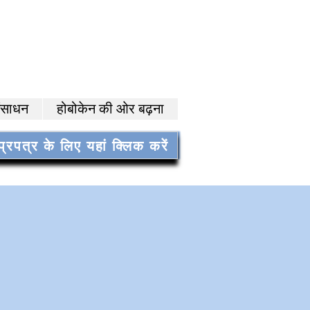
ंसाधन
होबोकेन की ओर बढ़ना
्रपत्र के लिए यहां क्लिक करें