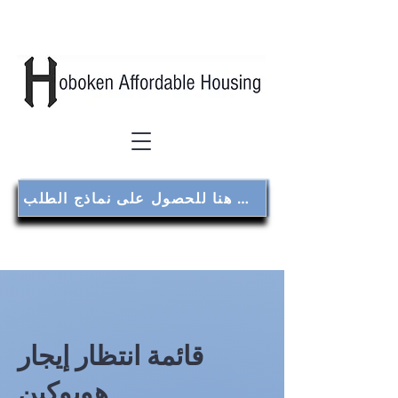
انقر هنا للحصول على نماذج الطلب
قائمة انتظار إيجار
هوبوكين