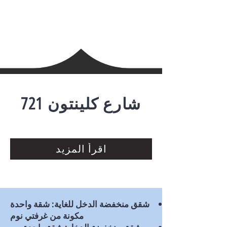
721
شارع كلينتون
اقرأ المزيد
شقق منخفضة الدخل للغاية: شقة واحدة
مكونة من غرفتي نوم