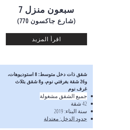
7 سبعون منزل
(770 شارع جاكسون)
اقرأ المزيد
شقق ذات دخل متوسط: 8 استوديوهات،
و26 شقة بغرفتي نوم، و8 شقق بثلاث
غرف نوم
جميع الشقق مشغولة
42 شقة
سنة البناء: 2019
حدود الدخل: معتدلة