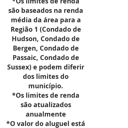
*Os limites de renda
são baseados na renda
média da área para a
Região 1 (Condado de
Hudson, Condado de
Bergen, Condado de
Passaic, Condado de
Sussex) e podem diferir
dos limites do
município.
*Os limites de renda
são atualizados
anualmente
*O valor do aluguel está