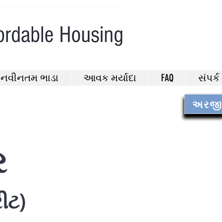
નવીનતમ ભાડા
આવક મર્યાદા
FAQ
સંપર્ક
અરજી ફ
ર
રીટ)