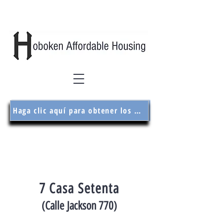
Haga clic aquí para obtener los formularios de solicitud
7 Casa Setenta
(Calle Jackson 770)